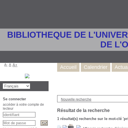
BIBLIOTHEQUE DE L'UNIVE
DE L'
A-
A
A+
Accueil
Calendrier
Actua
Se connecter
Nouvelle recherche
accéder à votre compte de
lecteur
Résultat de la recherche
1 résultat(s) recherche sur le mot-clé '