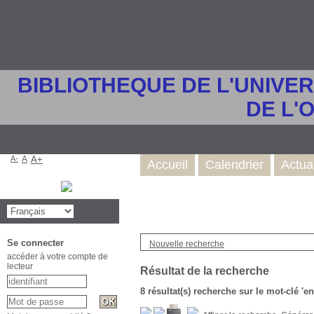
BIBLIOTHEQUE DE L'UNIVE
DE L'
A-
A
A+
Accueil
Calendrier
Actua
Se connecter
Nouvelle recherche
accéder à votre compte de
lecteur
Résultat de la recherche
8 résultat(s) recherche sur le mot-clé '