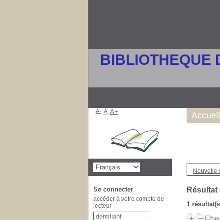
BIBLIOTHEQUE 
A-
A
A+
Accueil
Nouvelle 
Se connecter
Résultat
accéder à votre compte de
1 résultat(
lecteur