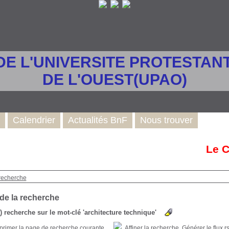
DE L'UNIVERSITE PROTESTANT
DE L'OUEST(UPAO)
Calendrier
Actualités BnF
Nous trouver
Le Ca
recherche
 de la recherche
s) recherche sur le mot-clé 'architecture technique'
Affiner la recherche
Générer le flux r