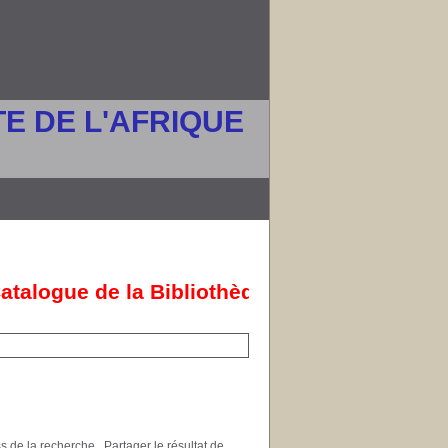
E DE L'AFRIQUE
talogue de la Bibliothèque de l'UPAO en lig
ss de la recherche
Partager le résultat de