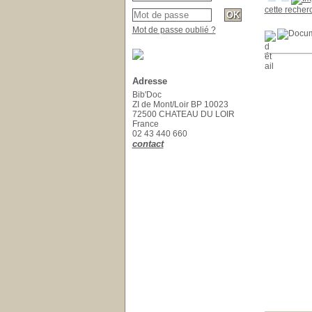
cette recher
Mot de passe oublié ?
Adresse
Bib'Doc
ZI de Mont/Loir BP 10023
72500 CHATEAU DU LOIR
France
02 43 440 660
contact