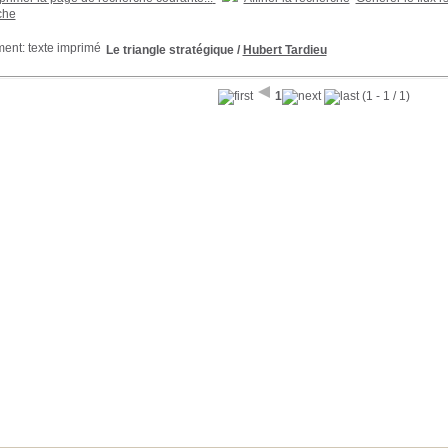
che
Le triangle stratégique
/
Hubert Tardieu
1
(1 - 1 / 1)