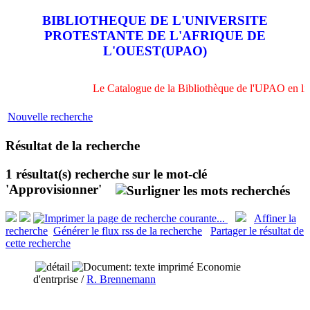
BIBLIOTHEQUE DE L'UNIVERSITE
PROTESTANTE DE L'AFRIQUE DE
L'OUEST(UPAO)
Le Catalogue de la Bibliothèque de l'UPAO en lig
Nouvelle recherche
Résultat de la recherche
1 résultat(s) recherche sur le mot-clé
'Approvisionner'
Affiner la
recherche
Générer le flux rss de la recherche
Partager le résultat de
cette recherche
Economie
d'entrprise
/
R. Brennemann