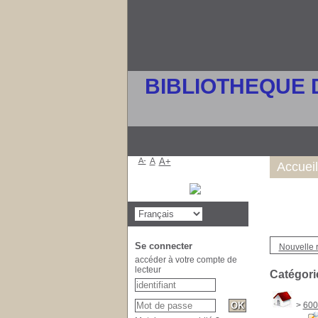
BIBLIOTHEQUE 
A-
A
A+
Accueil
Se connecter
Nouvelle 
accéder à votre compte de
lecteur
Catégori
>
600