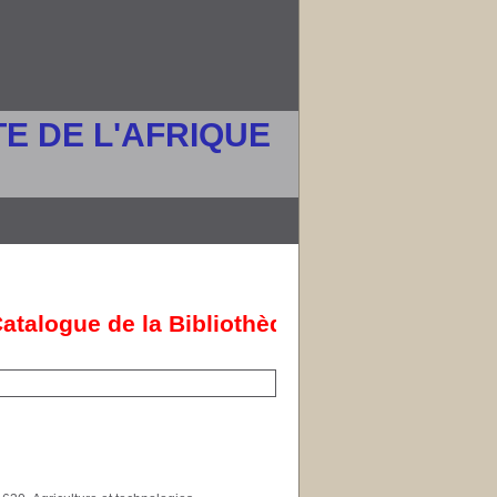
E DE L'AFRIQUE
talogue de la Bibliothèque de l'UPAO en lig